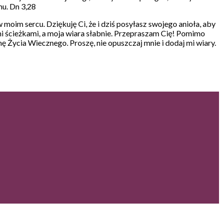
mu. Dn 3,28
moim sercu. Dziękuję Ci, że i dziś posyłasz swojego anioła, aby
ymi ścieżkami, a moja wiara słabnie. Przepraszam Cię! Pomimo
 Życia Wiecznego. Proszę, nie opuszczaj mnie i dodaj mi wiary.