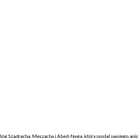
óg Szadracha, Meszacha i Abed-Nega, który posłał swojego anioła 