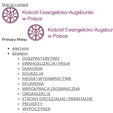
Skip to content
Primary Menu
wierzymy
działamy
DUSZPASTERSTWO
EWANGELIZACJA I MISJA
DIAKONIA
EDUKACJA
MEDIA I WYDAWNICTWA
EKUMENIA
WSPÓŁPRACA ZAGRANICZNA
ORGANIZACJE
STRONY DIECEZJALNE I PARAFIALNE
PROJEKTY
WYPOCZYNEK