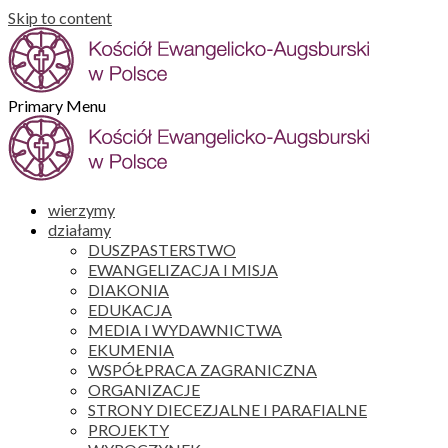
Skip to content
Primary Menu
wierzymy
działamy
DUSZPASTERSTWO
EWANGELIZACJA I MISJA
DIAKONIA
EDUKACJA
MEDIA I WYDAWNICTWA
EKUMENIA
WSPÓŁPRACA ZAGRANICZNA
ORGANIZACJE
STRONY DIECEZJALNE I PARAFIALNE
PROJEKTY