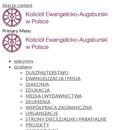
Skip to content
Primary Menu
wierzymy
działamy
DUSZPASTERSTWO
EWANGELIZACJA I MISJA
DIAKONIA
EDUKACJA
MEDIA I WYDAWNICTWA
EKUMENIA
WSPÓŁPRACA ZAGRANICZNA
ORGANIZACJE
STRONY DIECEZJALNE I PARAFIALNE
PROJEKTY