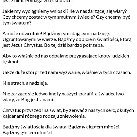
jest z nimi. Pomaga w tęsknotach.
Jakie my wyciągniemy wnioski? Ile w nas żarzącej się wiary?
Czy chcemy zostać w tym smutnym świecie? Czy chcemy być
tym światem?
A może odwrotnie! Bądźmy tymi dającymi nadzieję.
Ugruntowanymi w wierze. Bądźmy odbiciem światłości, którą
jest Jezus Chrystus. Bo tej dziś bardzo potrzeba.
Aby to właśnie od nas odpalano przygasające knoty ludzkich
tęsknot.
Jakże duże stoi przed nami wyzwanie, właśnie w tych czasach.
Nie strach, a nadzieja.
Nie żarzące się ledwo knoty naszych parafii, a świadectwo
wiary, że Bóg jest z nami.
Chrystus przyszedł na świat, by zerwać z naszych serc, okutych
kajdanami różnego rodzaju zniewolenia.
Bądźmy światłością dla świata. Bądźmy ciepłem miłości.
Bądźmy głosem ufności.