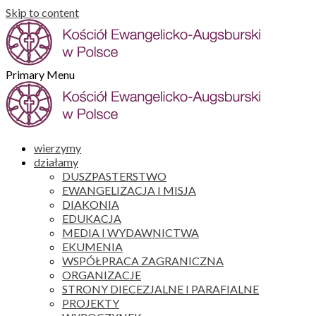
Skip to content
Primary Menu
wierzymy
działamy
DUSZPASTERSTWO
EWANGELIZACJA I MISJA
DIAKONIA
EDUKACJA
MEDIA I WYDAWNICTWA
EKUMENIA
WSPÓŁPRACA ZAGRANICZNA
ORGANIZACJE
STRONY DIECEZJALNE I PARAFIALNE
PROJEKTY