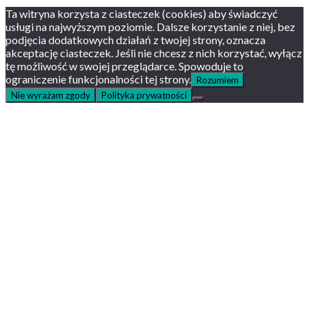
Ta witryna korzysta z ciasteczek (cookies) aby świadczyć
usługi na najwyższym poziomie. Dalsze korzystanie z niej, bez
podjęcia dodatkowych działań z twojej strony, oznacza
akceptację ciasteczek. Jeśli nie chcesz z nich korzystać, wyłącz
tę możliwość w swojej przeglądarce. Spowoduje to
ograniczenie funkcjonalności tej strony.
Rozumiem
Nie wyrażam zgody
Polityka prywatności