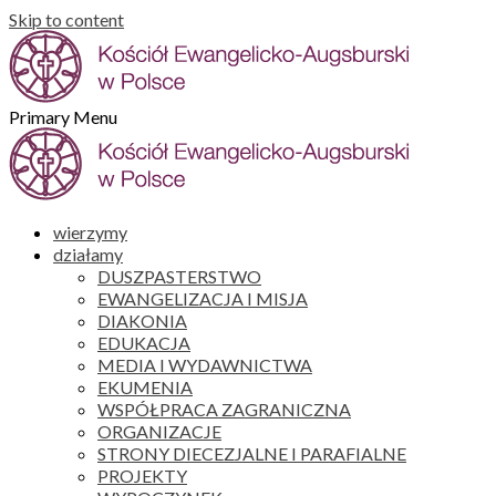
Skip to content
Primary Menu
wierzymy
działamy
DUSZPASTERSTWO
EWANGELIZACJA I MISJA
DIAKONIA
EDUKACJA
MEDIA I WYDAWNICTWA
EKUMENIA
WSPÓŁPRACA ZAGRANICZNA
ORGANIZACJE
STRONY DIECEZJALNE I PARAFIALNE
PROJEKTY