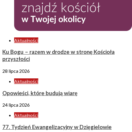
Aktualności
Ku Bogu – razem w drodze w stronę Kościoła
przyszłości
28 lipca 2026
Aktualności
Opowieści, które budują wiarę
24 lipca 2026
Aktualności
77. Tydzień Ewangelizacyjny w Dzięgielowie