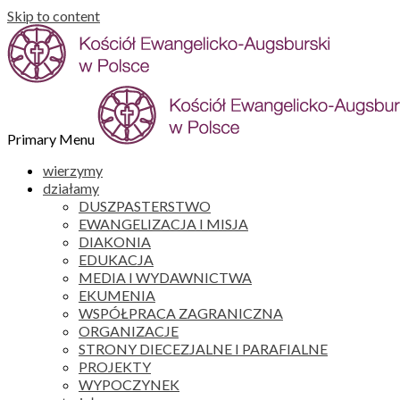
Skip to content
Primary Menu
wierzymy
działamy
DUSZPASTERSTWO
EWANGELIZACJA I MISJA
DIAKONIA
EDUKACJA
MEDIA I WYDAWNICTWA
EKUMENIA
WSPÓŁPRACA ZAGRANICZNA
ORGANIZACJE
STRONY DIECEZJALNE I PARAFIALNE
PROJEKTY
WYPOCZYNEK