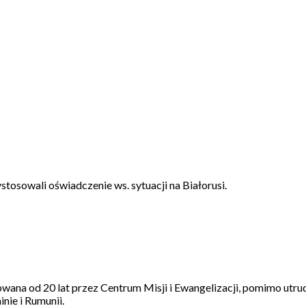
tosowali oświadczenie ws. sytuacji na Białorusi.
izowana od 20 lat przez Centrum Misji i Ewangelizacji, pomimo 
nie i Rumunii.