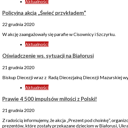
Aktualności
Policyjna akcja „Świeć przykładem”
22 grudnia 2020
W akcję zaangażowały się parafie w Cisownicy i Szczyrku.
Aktualności
Oświadczenie ws. sytuacji na Białorusi
21 grudnia 2020
Biskup Diecezji wraz z Radą Diecezjalną Diecezji Mazurskiej wys
Aktualności
Prawie 4 500 impulsów miłości z Polski!
21 grudnia 2020
Z radością informujemy, że akcja „Prezent pod choinkę”, organ
prezentów, które zostały przekazane dzieciom w Białorusi, Ukrai