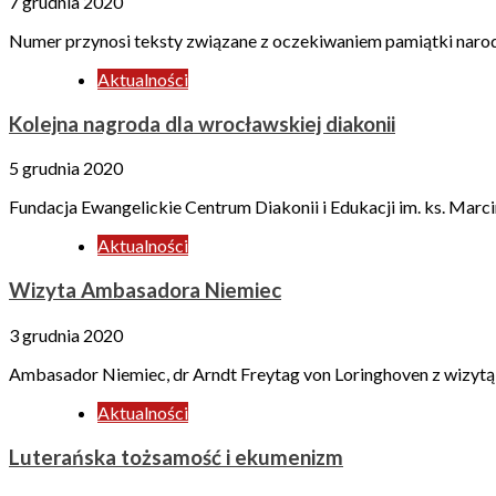
7 grudnia 2020
Numer przynosi teksty związane z oczekiwaniem pamiątki narod
Aktualności
Kolejna nagroda dla wrocławskiej diakonii
5 grudnia 2020
Fundacja Ewangelickie Centrum Diakonii i Edukacji im. ks. Mar
Aktualności
Wizyta Ambasadora Niemiec
3 grudnia 2020
Ambasador Niemiec, dr Arndt Freytag von Loringhoven z wizytą 
Aktualności
Luterańska tożsamość i ekumenizm