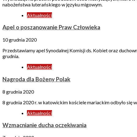
nabożeństwa luterańskiego w języku migowym.
Aktualności
Apel o poszanowanie Praw Człowieka
10 grudnia 2020
Przedstawiamy apel Synodalnej Komisji ds. Kobiet oraz duch
grudnia.
Aktualności
Nagroda dla Bożeny Polak
8 grudnia 2020
8 grudnia 2020 r. w katowickim kościele mariackim odbyło się
Aktualności
Wzmacnianie ducha oczekiwania