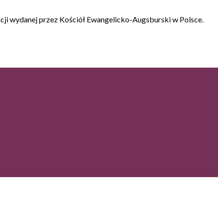
acji wydanej przez Kościół Ewangelicko-Augsburski w Polsce.