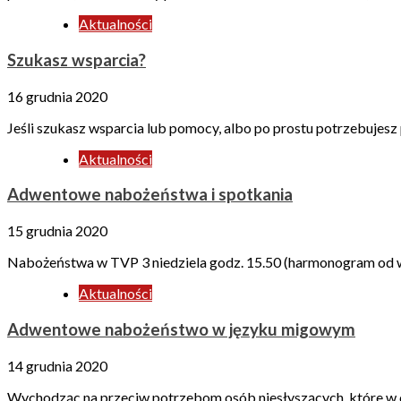
Aktualności
Szukasz wsparcia?
16 grudnia 2020
Jeśli szukasz wsparcia lub pomocy, albo po prostu potrzebujesz 
Aktualności
Adwentowe nabożeństwa i spotkania
15 grudnia 2020
Nabożeństwa w TVP 3 niedziela godz. 15.50 (harmonogram od w
Aktualności
Adwentowe nabożeństwo w języku migowym
14 grudnia 2020
Wychodząc na przeciw potrzebom osób niesłyszących, które w 