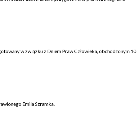
zygotowany w związku z Dniem Praw Człowieka, obchodzonym 10
sławionego Emila Szramka.