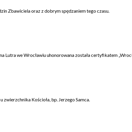
zin Zbawiciela oraz z dobrym spędzaniem tego czasu.
cina Lutra we Wrocławiu uhonorowana została certyfikatem „Wrocł
u zwierzchnika Kościoła, bp. Jerzego Samca.