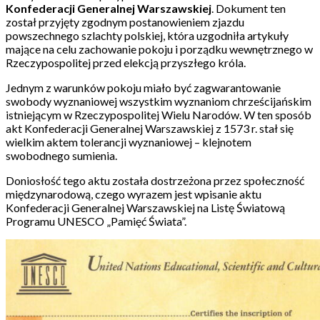
Konfederacji Generalnej Warszawskiej
. Dokument ten
został przyjęty zgodnym postanowieniem zjazdu
powszechnego szlachty polskiej, która uzgodniła artykuły
mające na celu zachowanie pokoju i porządku wewnętrznego w
Rzeczypospolitej przed elekcją przyszłego króla.
Jednym z warunków pokoju miało być zagwarantowanie
swobody wyznaniowej wszystkim wyznaniom chrześcijańskim
istniejącym w Rzeczypospolitej Wielu Narodów. W ten sposób
akt Konfederacji Generalnej Warszawskiej z 1573 r. stał się
wielkim aktem tolerancji wyznaniowej – klejnotem
swobodnego sumienia.
Doniosłość tego aktu została dostrzeżona przez społeczność
międzynarodową, czego wyrazem jest wpisanie aktu
Konfederacji Generalnej Warszawskiej na Listę Światową
Programu UNESCO „Pamięć Świata”.