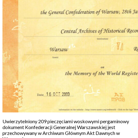
Uwierzytelniony 209 pieczęciami woskowymi pergaminowy
dokument Konfederacji Generalnej Warszawskiej jest
przechowywany w Archiwum Głównym Akt Dawnych w