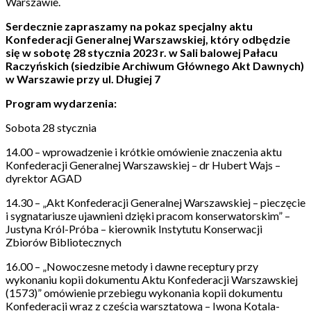
Warszawie.
Serdecznie zapraszamy na pokaz specjalny aktu
Konfederacji Generalnej Warszawskiej, który odbędzie
się w sobotę 28 stycznia 2023 r. w Sali balowej Pałacu
Raczyńskich (siedzibie Archiwum Głównego Akt Dawnych)
w Warszawie przy ul. Długiej 7
Program wydarzenia:
Sobota 28 stycznia
14.00 – wprowadzenie i krótkie omówienie znaczenia aktu
Konfederacji Generalnej Warszawskiej – dr Hubert Wajs –
dyrektor AGAD
14.30 – „Akt Konfederacji Generalnej Warszawskiej – pieczęcie
i sygnatariusze ujawnieni dzięki pracom konserwatorskim” –
Justyna Król-Próba – kierownik Instytutu Konserwacji
Zbiorów Bibliotecznych
16.00 – „Nowoczesne metody i dawne receptury przy
wykonaniu kopii dokumentu Aktu Konfederacji Warszawskiej
(1573)” omówienie przebiegu wykonania kopii dokumentu
Konfederacji wraz z częścią warsztatową – Iwona Kotala-