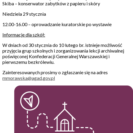
Skiba – konserwator zabytków z papieru i skóry
Niedziela 29 stycznia
12.00-16.00 – oprowadzanie kuratorskie po wystawie
Informacje dla szkół:
W dniach od 30 stycznia do 10 lutego br. istnieje możliwość
przyjęcia grup szkolnych i zorganizowania lekcji archiwalnej
poświęconej Konfederacji Generalnej Warszawskiej i
pierwszemu bezkrólewiu.
Zainteresowanych prosimy o zgłaszanie się na adres
mmorawska@agad.gov.pl