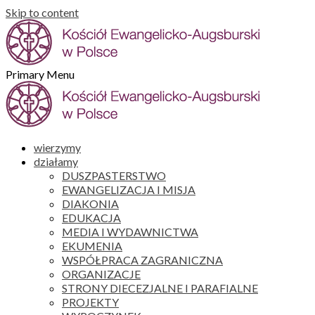
Skip to content
Primary Menu
wierzymy
działamy
DUSZPASTERSTWO
EWANGELIZACJA I MISJA
DIAKONIA
EDUKACJA
MEDIA I WYDAWNICTWA
EKUMENIA
WSPÓŁPRACA ZAGRANICZNA
ORGANIZACJE
STRONY DIECEZJALNE I PARAFIALNE
PROJEKTY