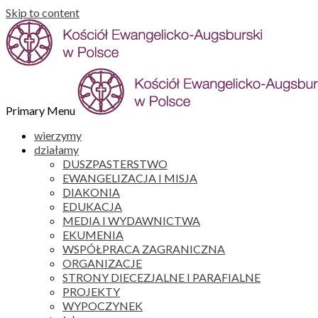
Skip to content
Primary Menu
wierzymy
działamy
DUSZPASTERSTWO
EWANGELIZACJA I MISJA
DIAKONIA
EDUKACJA
MEDIA I WYDAWNICTWA
EKUMENIA
WSPÓŁPRACA ZAGRANICZNA
ORGANIZACJE
STRONY DIECEZJALNE I PARAFIALNE
PROJEKTY
WYPOCZYNEK