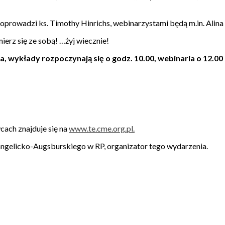
rowadzi ks. Timothy Hinrichs, webinarzystami będą m.in. Alina Lo
ierz się ze sobą! …żyj wiecznie!
, wykłady rozpoczynają się o godz. 10.00, webinaria o 12.00 
ach znajduje się na
www.te.cme.org.pl.
angelicko-Augsburskiego w RP, organizator tego wydarzenia.