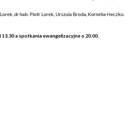
rek, dr hab. Piotr Lorek, Urszula Broda, Kornelia Heczko.
i 13.30 a spotkania ewangelizacyjne o 20.00.