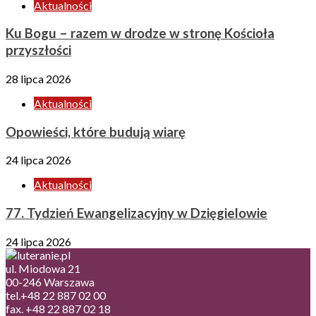
Aktualności
Ku Bogu – razem w drodze w stronę Kościoła
przyszłości
28 lipca 2026
Aktualności
Opowieści, które budują wiarę
24 lipca 2026
Aktualności
77. Tydzień Ewangelizacyjny w Dzięgielowie
24 lipca 2026
ul. Miodowa 21
00-246 Warszawa
tel.+48 22 887 02 00
fax. +48 22 887 02 18