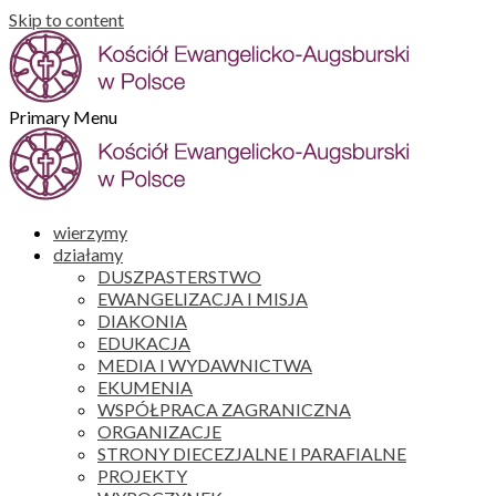
Skip to content
Primary Menu
wierzymy
działamy
DUSZPASTERSTWO
EWANGELIZACJA I MISJA
DIAKONIA
EDUKACJA
MEDIA I WYDAWNICTWA
EKUMENIA
WSPÓŁPRACA ZAGRANICZNA
ORGANIZACJE
STRONY DIECEZJALNE I PARAFIALNE
PROJEKTY