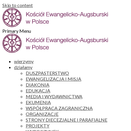
Skip to content
Primary Menu
wierzymy
działamy
DUSZPASTERSTWO
EWANGELIZACJA I MISJA
DIAKONIA
EDUKACJA
MEDIA I WYDAWNICTWA
EKUMENIA
WSPÓŁPRACA ZAGRANICZNA
ORGANIZACJE
STRONY DIECEZJALNE I PARAFIALNE
PROJEKTY