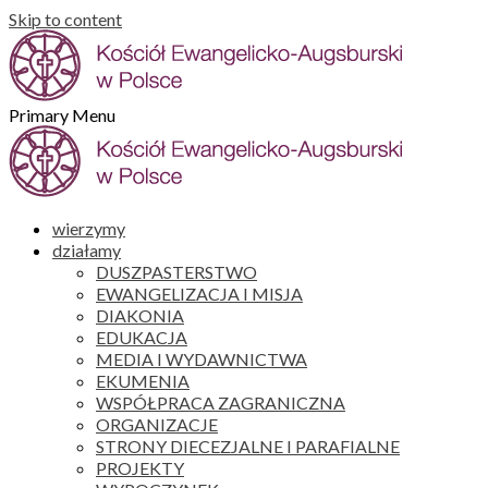
Skip to content
Primary Menu
wierzymy
działamy
DUSZPASTERSTWO
EWANGELIZACJA I MISJA
DIAKONIA
EDUKACJA
MEDIA I WYDAWNICTWA
EKUMENIA
WSPÓŁPRACA ZAGRANICZNA
ORGANIZACJE
STRONY DIECEZJALNE I PARAFIALNE
PROJEKTY