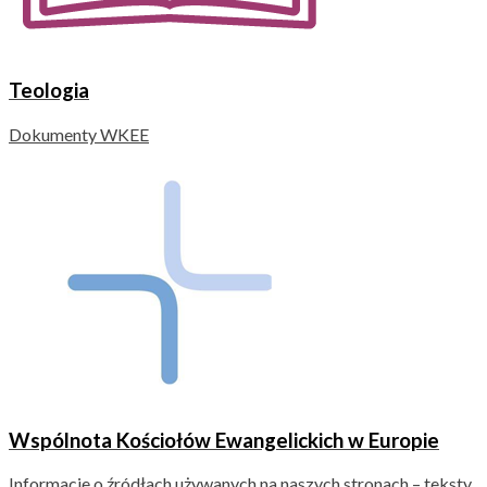
Teologia
Dokumenty WKEE
Wspólnota Kościołów Ewangelickich w Europie
Informacje o źródłach używanych na naszych stronach – teksty