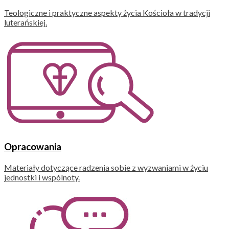
Teologiczne i praktyczne aspekty życia Kościoła w tradycji
luterańskiej.
Opracowania
Materiały dotyczące radzenia sobie z wyzwaniami w życiu
jednostki i wspólnoty.