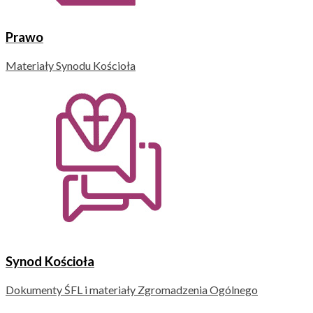
Prawo
Materiały Synodu Kościoła
Synod Kościoła
Dokumenty ŚFL i materiały Zgromadzenia Ogólnego