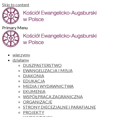
Skip to content
Primary Menu
wierzymy
działamy
DUSZPASTERSTWO
EWANGELIZACJA I MISJA
DIAKONIA
EDUKACJA
MEDIA I WYDAWNICTWA
EKUMENIA
WSPÓŁPRACA ZAGRANICZNA
ORGANIZACJE
STRONY DIECEZJALNE I PARAFIALNE
PROJEKTY