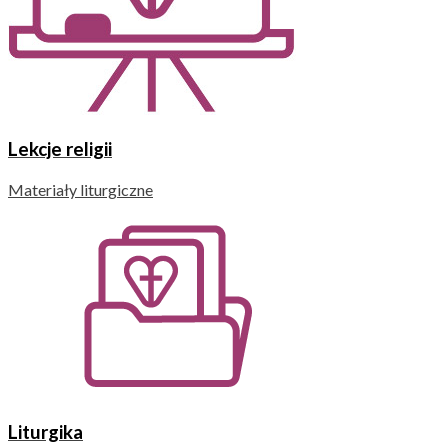
Lekcje religii
Materiały liturgiczne
Liturgika