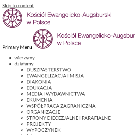
Skip to content
Primary Menu
wierzymy
działamy
DUSZPASTERSTWO
EWANGELIZACJA I MISJA
DIAKONIA
EDUKACJA
MEDIA I WYDAWNICTWA
EKUMENIA
WSPÓŁPRACA ZAGRANICZNA
ORGANIZACJE
STRONY DIECEZJALNE I PARAFIALNE
PROJEKTY
WYPOCZYNEK