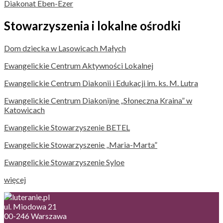
Diakonat Eben-Ezer
Stowarzyszenia i lokalne ośrodki
Dom dziecka w Lasowicach Małych
Ewangelickie Centrum Aktywności Lokalnej
Ewangelickie Centrum Diakonii i Edukacji im. ks. M. Lutra
Ewangelickie Centrum Diakonijne „Słoneczna Kraina” w
Katowicach
Ewangelickie Stowarzyszenie BETEL
Ewangelickie Stowarzyszenie „Maria-Marta”
Ewangelickie Stowarzyszenie Syloe
więcej
ul. Miodowa 21
00-246 Warszawa