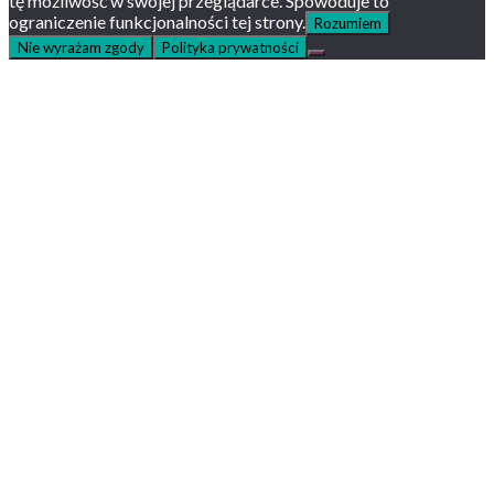
tę możliwość w swojej przeglądarce. Spowoduje to
ograniczenie funkcjonalności tej strony.
Rozumiem
Nie wyrażam zgody
Polityka prywatności