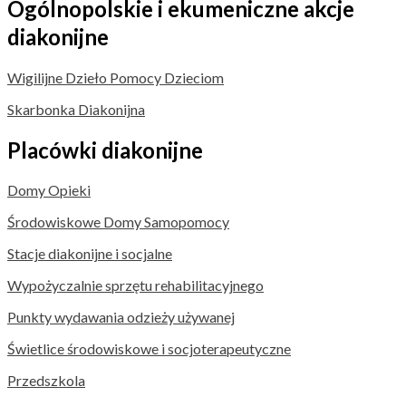
Ogólnopolskie i ekumeniczne akcje
diakonijne
Wigilijne Dzieło Pomocy Dzieciom
Skarbonka Diakonijna
Placówki diakonijne
Domy Opieki
Środowiskowe Domy Samopomocy
Stacje diakonijne i socjalne
Wypożyczalnie sprzętu rehabilitacyjnego
Punkty wydawania odzieży używanej
Świetlice środowiskowe i socjoterapeutyczne
Przedszkola