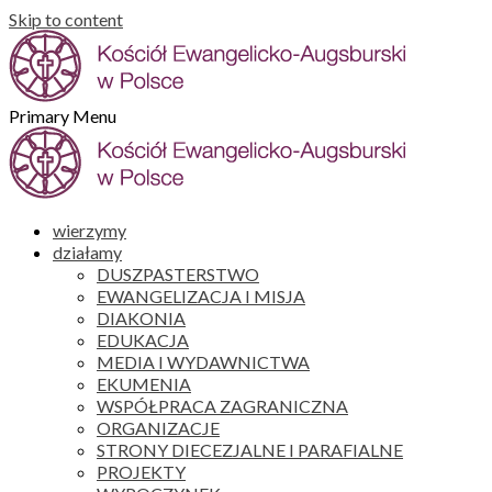
Skip to content
Primary Menu
wierzymy
działamy
DUSZPASTERSTWO
EWANGELIZACJA I MISJA
DIAKONIA
EDUKACJA
MEDIA I WYDAWNICTWA
EKUMENIA
WSPÓŁPRACA ZAGRANICZNA
ORGANIZACJE
STRONY DIECEZJALNE I PARAFIALNE
PROJEKTY