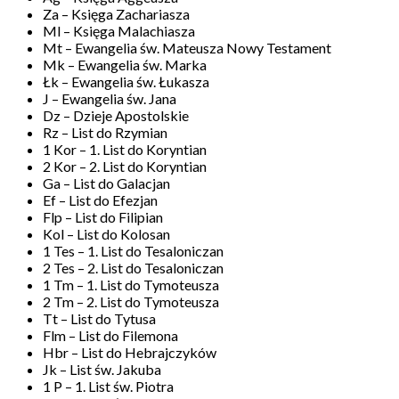
Za – Księga Zachariasza
Ml – Księga Malachiasza
Mt – Ewangelia św. Mateusza Nowy Testament
Mk – Ewangelia św. Marka
Łk – Ewangelia św. Łukasza
J – Ewangelia św. Jana
Dz – Dzieje Apostolskie
Rz – List do Rzymian
1 Kor – 1. List do Koryntian
2 Kor – 2. List do Koryntian
Ga – List do Galacjan
Ef – List do Efezjan
Flp – List do Filipian
Kol – List do Kolosan
1 Tes – 1. List do Tesaloniczan
2 Tes – 2. List do Tesaloniczan
1 Tm – 1. List do Tymoteusza
2 Tm – 2. List do Tymoteusza
Tt – List do Tytusa
Flm – List do Filemona
Hbr – List do Hebrajczyków
Jk – List św. Jakuba
1 P – 1. List św. Piotra