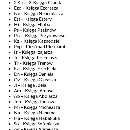
2 Krn – 2. Księga Kronik
Ezd – Księga Ezdrasza
Ne – Księga Nehemiasza
Est – Księga Estery
Hi – Księga Hioba
Ps – Księga Psalmów
Prz – Księga Przypowieści
Kz – Księga Kaznodziei
Pnp – Pieśń nad Pieśniami
Iz – Księga Izajasza
Jr – Księga Jeremiasza
Tr – Księga Trenów
Ez – Księga Ezechiela
Dn – Księga Daniela
Oz – Księga Ozeasza
Jl – Księga Joela
Am – Księga Amosa
Ab – Księga Abdiasza
Jon – Księga Jonasza
Mi – Księga Micheasza
Na – Księga Nahuma
Ha – Księga Habakuka
So – Księga Sofoniasza
Ag – Księga Aggeusza