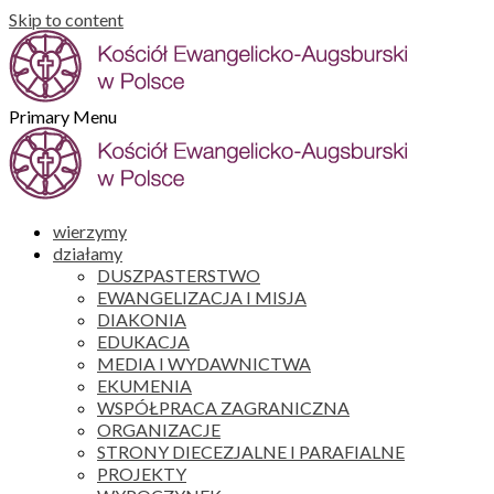
Skip to content
Primary Menu
wierzymy
działamy
DUSZPASTERSTWO
EWANGELIZACJA I MISJA
DIAKONIA
EDUKACJA
MEDIA I WYDAWNICTWA
EKUMENIA
WSPÓŁPRACA ZAGRANICZNA
ORGANIZACJE
STRONY DIECEZJALNE I PARAFIALNE
PROJEKTY