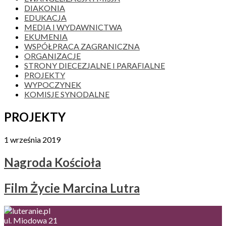
DIAKONIA
EDUKACJA
MEDIA I WYDAWNICTWA
EKUMENIA
WSPÓŁPRACA ZAGRANICZNA
ORGANIZACJE
STRONY DIECEZJALNE I PARAFIALNE
PROJEKTY
WYPOCZYNEK
KOMISJE SYNODALNE
PROJEKTY
1 września 2019
Nagroda Kościoła
Film Życie Marcina Lutra
ul. Miodowa 21