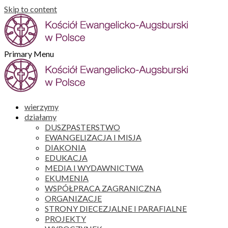
Skip to content
Primary Menu
wierzymy
działamy
DUSZPASTERSTWO
EWANGELIZACJA I MISJA
DIAKONIA
EDUKACJA
MEDIA I WYDAWNICTWA
EKUMENIA
WSPÓŁPRACA ZAGRANICZNA
ORGANIZACJE
STRONY DIECEZJALNE I PARAFIALNE
PROJEKTY