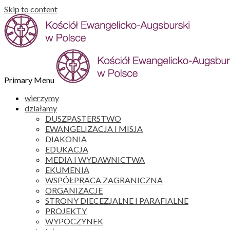
Skip to content
Primary Menu
wierzymy
działamy
DUSZPASTERSTWO
EWANGELIZACJA I MISJA
DIAKONIA
EDUKACJA
MEDIA I WYDAWNICTWA
EKUMENIA
WSPÓŁPRACA ZAGRANICZNA
ORGANIZACJE
STRONY DIECEZJALNE I PARAFIALNE
PROJEKTY
WYPOCZYNEK