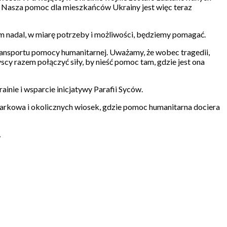
j. Nasza pomoc dla mieszkańców Ukrainy jest więc teraz
m nadal, w miarę potrzeby i możliwości, będziemy pomagać.
ansportu pomocy humanitarnej. Uważamy, że wobec tragedii,
scy razem połączyć siły, by nieść pomoc tam, gdzie jest ona
inie i wsparcie inicjatywy Parafii Syców.
harkowa i okolicznych wiosek, gdzie pomoc humanitarna dociera
.