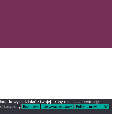
 dodatkowych działań z twojej strony, oznacza akceptację
i tej strony.
Rozumiem
Nie wyrażam zgody
Polityka prywatności