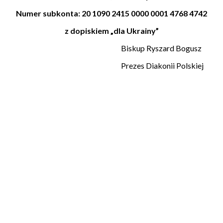
Numer subkonta: 20 1090 2415 0000 0001 4768 4742
z dopiskiem „dla Ukrainy”
Biskup Ryszard Bogusz
Prezes Diakonii Polskiej