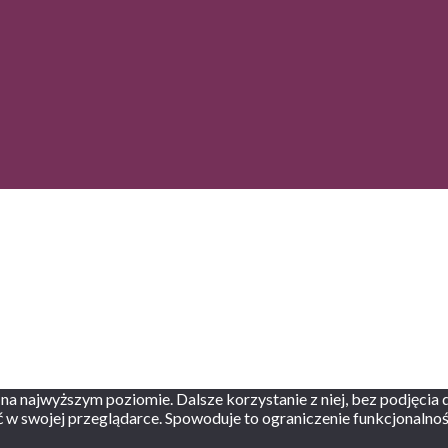
 na najwyższym poziomie. Dalsze korzystanie z niej, bez podjęcia
ść w swojej przeglądarce. Spowoduje to ograniczenie funkcjonalnośc