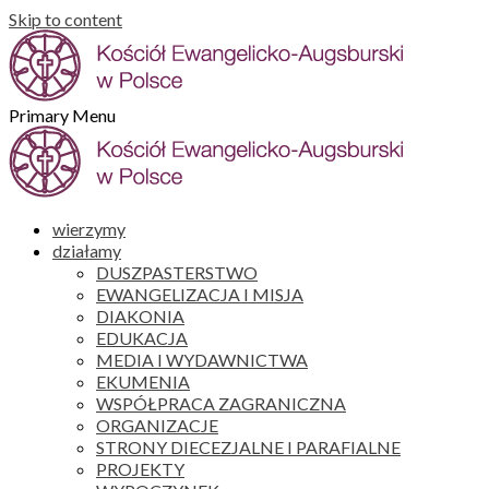
Skip to content
Primary Menu
wierzymy
działamy
DUSZPASTERSTWO
EWANGELIZACJA I MISJA
DIAKONIA
EDUKACJA
MEDIA I WYDAWNICTWA
EKUMENIA
WSPÓŁPRACA ZAGRANICZNA
ORGANIZACJE
STRONY DIECEZJALNE I PARAFIALNE
PROJEKTY