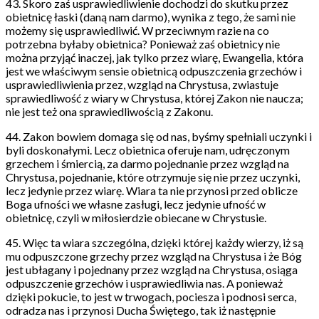
43. Skoro zaś usprawiedliwienie dochodzi do skutku przez
obietnicę łaski (daną nam darmo), wynika z tego, że sami nie
możemy się usprawiedliwić. W przeciwnym razie na co
potrzebna byłaby obietnica? Ponieważ zaś obietnicy nie
można przyjąć inaczej, jak tylko przez wiarę, Ewangelia, która
jest we właściwym sensie obietnicą odpuszczenia grzechów i
usprawiedliwienia przez, wzgląd na Chrystusa, zwiastuje
sprawiedliwość z wiary w Chrystusa, której Zakon nie naucza;
nie jest też ona sprawiedliwością z Zakonu.
44. Zakon bowiem domaga się od nas, byśmy spełniali uczynki i
byli doskonałymi. Lecz obietnica oferuje nam, udręczonym
grzechem i śmiercią, za darmo pojednanie przez wzgląd na
Chrystusa, pojednanie, które otrzymuje się nie przez uczynki,
lecz jedynie przez wiarę. Wiara ta nie przynosi przed oblicze
Boga ufności we własne zasługi, lecz jedynie ufność w
obietnicę, czyli w miłosierdzie obiecane w Chrystusie.
45. Więc ta wiara szczególna, dzięki której każdy wierzy, iż są
mu odpuszczone grzechy przez wzgląd na Chrystusa i że Bóg
jest ubłagany i pojednany przez wzgląd na Chrystusa, osiąga
odpuszczenie grzechów i usprawiedliwia nas. A ponieważ
dzięki pokucie, to jest w trwogach, pociesza i podnosi serca,
odradza nas i przynosi Ducha Świętego, tak iż następnie