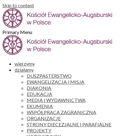
Skip to content
Primary Menu
wierzymy
działamy
DUSZPASTERSTWO
EWANGELIZACJA I MISJA
DIAKONIA
EDUKACJA
MEDIA I WYDAWNICTWA
EKUMENIA
WSPÓŁPRACA ZAGRANICZNA
ORGANIZACJE
STRONY DIECEZJALNE I PARAFIALNE
PROJEKTY