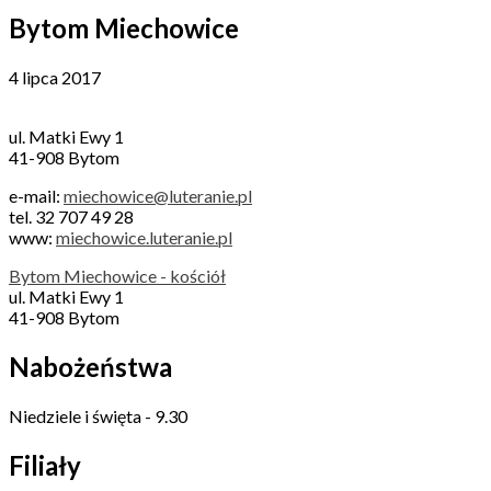
Bytom Miechowice
4 lipca 2017
ul. Matki Ewy 1
41-908 Bytom
e-mail:
miechowice@luteranie.pl
tel. 32 707 49 28
www:
miechowice.luteranie.pl
Bytom Miechowice - kościół
ul. Matki Ewy 1
41-908 Bytom
Nabożeństwa
Niedziele i święta - 9.30
Filiały