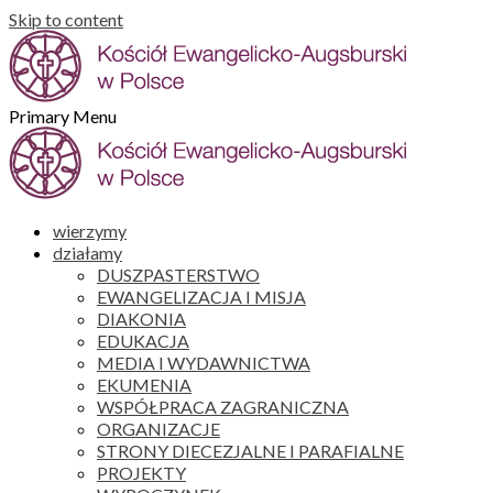
Skip to content
Primary Menu
wierzymy
działamy
DUSZPASTERSTWO
EWANGELIZACJA I MISJA
DIAKONIA
EDUKACJA
MEDIA I WYDAWNICTWA
EKUMENIA
WSPÓŁPRACA ZAGRANICZNA
ORGANIZACJE
STRONY DIECEZJALNE I PARAFIALNE
PROJEKTY