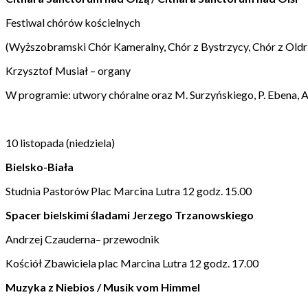
Festiwal chórów kościelnych
(Wyższobramski Chór Kameralny, Chór z Bystrzycy, Chór z Oldr
Krzysztof Musiał – organy
W programie: utwory chóralne oraz M. Surzyńskiego, P. Ebena, A
10 listopada (niedziela)
Bielsko-Biała
Studnia Pastorów Plac Marcina Lutra 12 godz. 15.00
Spacer bielskimi śladami Jerzego Trzanowskiego
Andrzej Czauderna– przewodnik
Kościół Zbawiciela plac Marcina Lutra 12 godz. 17.00
Muzyka z Niebios / Musik vom Himmel