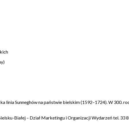
kich
ny)
 linia Sunneghów na państwie bielskim (1592–1724). W 300. rocz
ielsku-Białej – Dział Marketingu i Organizacji Wydarzeń tel. 33 