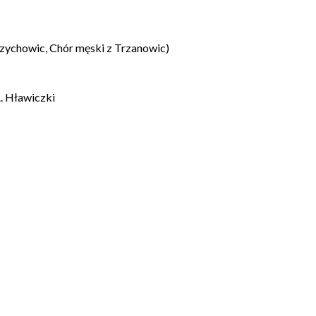
zychowic, Chór męski z Trzanowic)
. Hławiczki