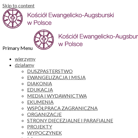
Skip to content
Primary Menu
wierzymy
działamy
DUSZPASTERSTWO
EWANGELIZACJA I MISJA
DIAKONIA
EDUKACJA
MEDIA I WYDAWNICTWA
EKUMENIA
WSPÓŁPRACA ZAGRANICZNA
ORGANIZACJE
STRONY DIECEZJALNE I PARAFIALNE
PROJEKTY
WYPOCZYNEK