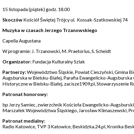
15 listopada (piątek) godz. 18.00
Skoczów
Kościół Świętej Trójcy ul. Kossak-Szatkowskiej 74
Muzyka w czasach Jerzego Trzanowskiego
Capella Augustana
W programie: J. Trzanowski, M. Praetorius, S. Scheidt
Organizator:
Fundacja Kulturalny Szlak
Partnerzy:
Województwo Śląskie, Powiat Cieszyński, Gmina Bi
Augsburska w Bielsku-Białej, Parafia Ewangelicko-Augsburska w
Historyczne w Bielsku-Białej, zacisze1909.pl, Stowarzyszenie 
Patronat honorowy:
bp Jerzy Samiec, zwierzchnik Kościoła Ewangelicko-Augsburski
Marszałek Województwa Śląskiego, Jarosław Klimaszewski, Prezy
Patronat medialny:
Radio Katowice, TVP 3 Katowice, Beskidzka.24.pl, Kronika Beski