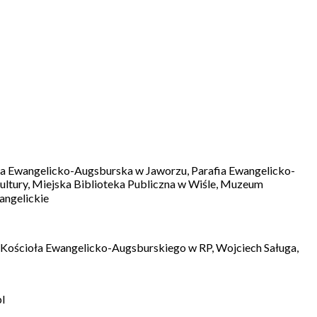
ia Ewangelicko-Augsburska w Jaworzu, Parafia Ewangelicko-
Kultury, Miejska Biblioteka Publiczna w Wiśle, Muzeum
angelickie
j Kościoła Ewangelicko-Augsburskiego w RP, Wojciech Saługa,
l