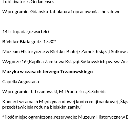
Tubicinatores Gedanenses
W programie: Gdańska Tabulatura i opracowania chorałowe
14 listopada (czwartek)
Bielsko-Biała
godz. 17.30*
Muzeum Historyczne w Bielsku-Białej / Zamek Książąt Sułkows
Wzgórze 16 (Kaplica Zamkowa Książąt Sułkowskich pw. św. An
Muzyka w czasach Jerzego Trzanowskiego
Capella Augustana
W programie: J. Trzanowski, M. Praetorius, S. Scheidt
Koncert w ramach Międzynarodowej konferencji naukowej „Śląska
przedstawiciela rodu na bielskim zamku”
* ilość miejsc ograniczona, rezerwacje: Muzeum Historyczne w B