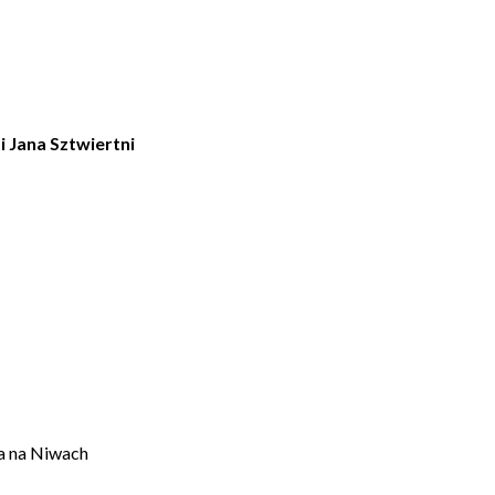
i Jana Sztwiertni
a na Niwach