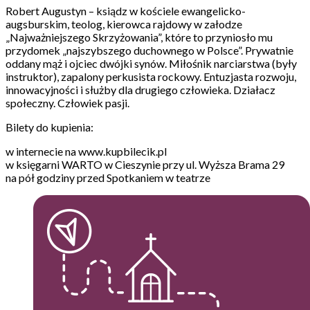
Robert Augustyn – ksiądz w kościele ewangelicko-
augsburskim, teolog, kierowca rajdowy w załodze
„Najważniejszego Skrzyżowania”, które to przyniosło mu
przydomek „najszybszego duchownego w Polsce”. Prywatnie
oddany mąż i ojciec dwójki synów. Miłośnik narciarstwa (były
instruktor), zapalony perkusista rockowy. Entuzjasta rozwoju,
innowacyjności i służby dla drugiego człowieka. Działacz
społeczny. Człowiek pasji.
Bilety do kupienia:
w internecie na www.kupbilecik.pl
w księgarni WARTO w Cieszynie przy ul. Wyższa Brama 29
na pół godziny przed Spotkaniem w teatrze