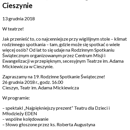
Cieszynie
13 grudnia 2018
W teatrze!
Jak przenieść to, co najcenniejsze przy wigilijnym stole – klimat
rodzinnego spotkania – tam, gdzie może się spotkać o wiele
więcej osób? Od lat to się udaje na Rodzinnym Spotkaniu
Świątecznym organizowanym przez Centrum Misji i
Ewangelizacji w przepięknym, secesyjnym Teatrze im. Adama
Mickiewicza w Cieszynie.
Zapraszamy na 19. Rodzinne Spotkanie Świąteczne!
26 grudnia 2018 r., godz. 16.00
Cieszyn, Teatr im. Adama Mickiewicza
W programie:
– spektakl „Najpiękniejszy prezent” Teatru dla Dzieci i
Młodzieży EDEN
– wspólne kolędowanie
– Słowo głoszone przez ks. Roberta Augustyna