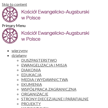
Skip to content
Primary Menu
wierzymy
działamy
DUSZPASTERSTWO
EWANGELIZACJA I MISJA
DIAKONIA
EDUKACJA
MEDIA I WYDAWNICTWA
EKUMENIA
WSPÓŁPRACA ZAGRANICZNA
ORGANIZACJE
STRONY DIECEZJALNE I PARAFIALNE
PROJEKTY