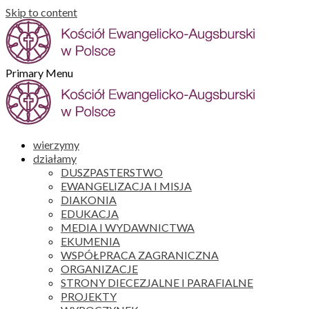
Skip to content
Primary Menu
wierzymy
działamy
DUSZPASTERSTWO
EWANGELIZACJA I MISJA
DIAKONIA
EDUKACJA
MEDIA I WYDAWNICTWA
EKUMENIA
WSPÓŁPRACA ZAGRANICZNA
ORGANIZACJE
STRONY DIECEZJALNE I PARAFIALNE
PROJEKTY