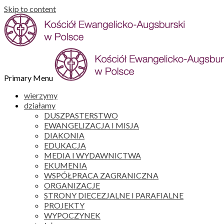
Skip to content
Primary Menu
wierzymy
działamy
DUSZPASTERSTWO
EWANGELIZACJA I MISJA
DIAKONIA
EDUKACJA
MEDIA I WYDAWNICTWA
EKUMENIA
WSPÓŁPRACA ZAGRANICZNA
ORGANIZACJE
STRONY DIECEZJALNE I PARAFIALNE
PROJEKTY
WYPOCZYNEK