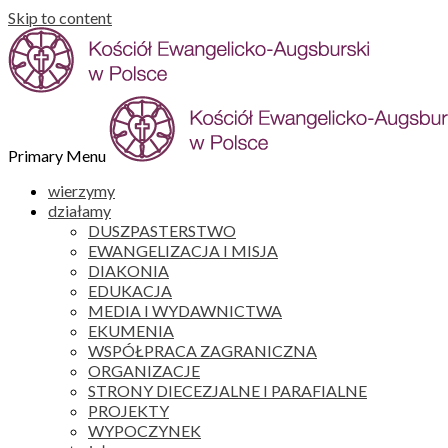
Skip to content
Primary Menu
wierzymy
działamy
DUSZPASTERSTWO
EWANGELIZACJA I MISJA
DIAKONIA
EDUKACJA
MEDIA I WYDAWNICTWA
EKUMENIA
WSPÓŁPRACA ZAGRANICZNA
ORGANIZACJE
STRONY DIECEZJALNE I PARAFIALNE
PROJEKTY
WYPOCZYNEK