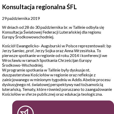
Konsultacja regionalna ŚFL
29 października 2019
W dniach od 28 do 30 października br. w Tallinie odbyła się
Konsultacja Światowej Federacji Luterańskiej dla regionu
Europy Środkowowschodniej.
Kościół Ewangelicko- Augsburski w Polsce reprezentowali: bp
Jerzy Samiec, prof. Jerzy Sojka oraz Anna Wrzesińska. To
pierwsze spotkanie w regionie od roku 2014 i konferencji we
Wrocławiu w ramach Spotkania Chrześcijan Europy
Środkowo-Wschodniej.
W programie spotkania w Tallinie były dyskusje nt.
duszpasterstwa Kościołów w regionie oraz refleksje z
zainicjowanego w minionym tygodniu w Addis Abebie procesu
dyskusyjnego nt. światowej perspektywy nad tożsamością
luterańską. Tematy, które również poruszano to zaangażowanie
Kościołów w sferze publicznej oraz edukacja teologiczna.