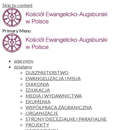
Skip to content
Primary Menu
wierzymy
działamy
DUSZPASTERSTWO
EWANGELIZACJA I MISJA
DIAKONIA
EDUKACJA
MEDIA I WYDAWNICTWA
EKUMENIA
WSPÓŁPRACA ZAGRANICZNA
ORGANIZACJE
STRONY DIECEZJALNE I PARAFIALNE
PROJEKTY