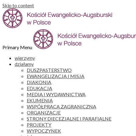
Skip to content
Primary Menu
wierzymy
działamy
DUSZPASTERSTWO
EWANGELIZACJA I MISJA
DIAKONIA
EDUKACJA
MEDIA I WYDAWNICTWA
EKUMENIA
WSPÓŁPRACA ZAGRANICZNA
ORGANIZACJE
STRONY DIECEZJALNE I PARAFIALNE
PROJEKTY
WYPOCZYNEK