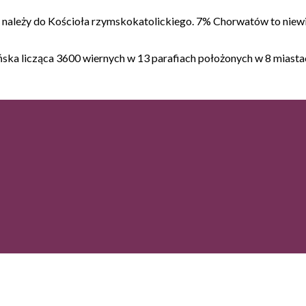
należy do Kościoła rzymskokatolickiego. 7% Chorwatów to niewi
ńska licząca 3600 wiernych w 13 parafiach położonych w 8 miastac