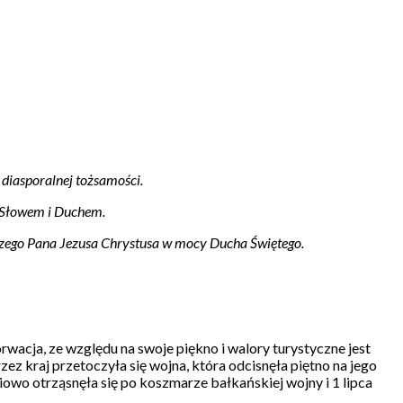
diasporalnej tożsamości.
m Słowem i Duchem.
 naszego Pana Jezusa Chrystusa w mocy Ducha Świętego.
wacja, ze względu na swoje piękno i walory turystyczne jest
 kraj przetoczyła się wojna, która odcisnęła piętno na jego
owo otrząsnęła się po koszmarze bałkańskiej wojny i 1 lipca