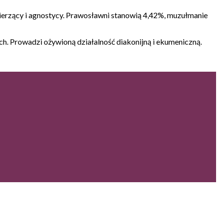
erzący i agnostycy. Prawosławni stanowią 4,42%, muzułmanie
h. Prowadzi ożywioną działalność diakonijną i ekumeniczną.