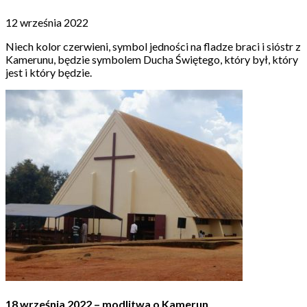
12 września 2022
Niech kolor czerwieni, symbol jedności na fladze braci i sióstr z
Kamerunu, będzie symbolem Ducha Świętego, który był, który
jest i który będzie.
18 września 2022 – modlitwa o Kamerun