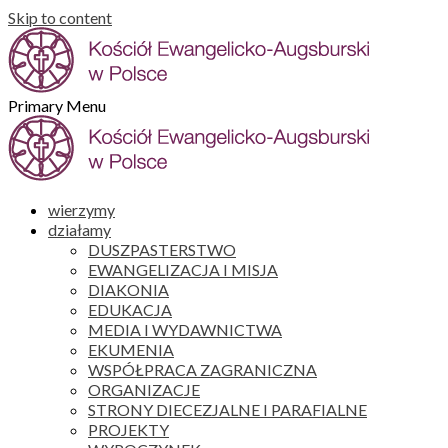
Skip to content
Primary Menu
wierzymy
działamy
DUSZPASTERSTWO
EWANGELIZACJA I MISJA
DIAKONIA
EDUKACJA
MEDIA I WYDAWNICTWA
EKUMENIA
WSPÓŁPRACA ZAGRANICZNA
ORGANIZACJE
STRONY DIECEZJALNE I PARAFIALNE
PROJEKTY