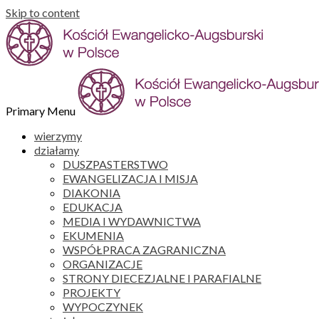
Skip to content
Primary Menu
wierzymy
działamy
DUSZPASTERSTWO
EWANGELIZACJA I MISJA
DIAKONIA
EDUKACJA
MEDIA I WYDAWNICTWA
EKUMENIA
WSPÓŁPRACA ZAGRANICZNA
ORGANIZACJE
STRONY DIECEZJALNE I PARAFIALNE
PROJEKTY
WYPOCZYNEK