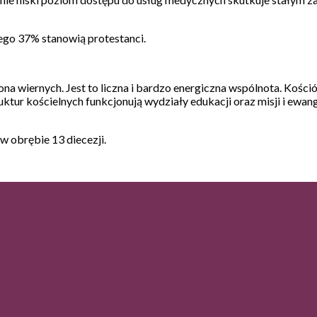
ego 37% stanowią protestanci.
iona wiernych. Jest to liczna i bardzo energiczna wspólnota. Kościół
ktur kościelnych funkcjonują wydziały edukacji oraz misji i ewang
 w obrębie 13 diecezji.