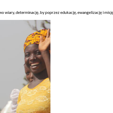
o wiary, determinację, by poprzez edukację, ewangelizację i misj