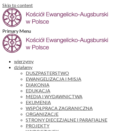
Skip to content
Primary Menu
wierzymy
działamy
DUSZPASTERSTWO
EWANGELIZACJA I MISJA
DIAKONIA
EDUKACJA
MEDIA I WYDAWNICTWA
EKUMENIA
WSPÓŁPRACA ZAGRANICZNA
ORGANIZACJE
STRONY DIECEZJALNE I PARAFIALNE
PROJEKTY