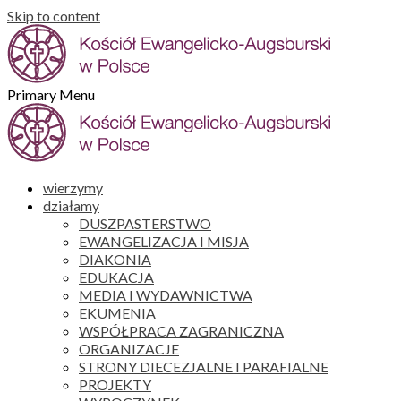
Skip to content
Primary Menu
wierzymy
działamy
DUSZPASTERSTWO
EWANGELIZACJA I MISJA
DIAKONIA
EDUKACJA
MEDIA I WYDAWNICTWA
EKUMENIA
WSPÓŁPRACA ZAGRANICZNA
ORGANIZACJE
STRONY DIECEZJALNE I PARAFIALNE
PROJEKTY