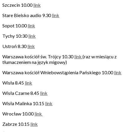
Szczecin 10.00
link
Stare Bielsko audio 9.30
link
Sopot 10.00
link
Tychy 10:30
link
Ustroń 8.30
link
Warszawa kościół św. Trójcy 10.30
link
(raz w miesiącu z
tłumaczeniem na język migowy)
Warszawa kościół Wniebowstąpienia Pańskiego 10.00
link
Wisła 8.45
link
Wisła Czarne 8.45
link
Wisła Malinka 10.15
link
Wrocław 10.00
link
Zabrze 10.15
link