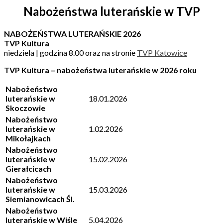
Nabożeństwa luterańskie w TVP
NABOŻEŃSTWA LUTERAŃSKIE 2026
TVP Kultura
niedziela | godzina 8.00 oraz na stronie
TVP Katowice
TVP Kultura – nabożeństwa luterańskie w 2026 roku
Nabożeństwo
luterańskie w
18.01.2026
Skoczowie
Nabożeństwo
luterańskie w
1.02.2026
Mikołajkach
Nabożeństwo
luterańskie w
15.02.2026
Gierałcicach
Nabożeństwo
luterańskie w
15.03.2026
Siemianowicach Śl.
Nabożeństwo
luterańskie w Wiśle
5.04.2026