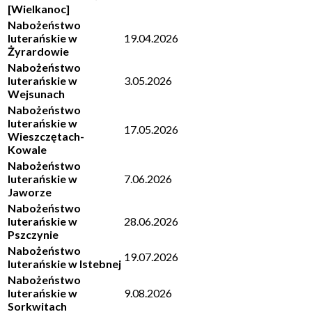
[Wielkanoc]
Nabożeństwo
luterańskie w
19.04.2026
Żyrardowie
Nabożeństwo
luterańskie w
3.05.2026
Wejsunach
Nabożeństwo
luterańskie w
17.05.2026
Wieszczętach-
Kowale
Nabożeństwo
luterańskie w
7.06.2026
Jaworze
Nabożeństwo
luterańskie w
28.06.2026
Pszczynie
Nabożeństwo
19.07.2026
luterańskie w Istebnej
Nabożeństwo
luterańskie w
9.08.2026
Sorkwitach