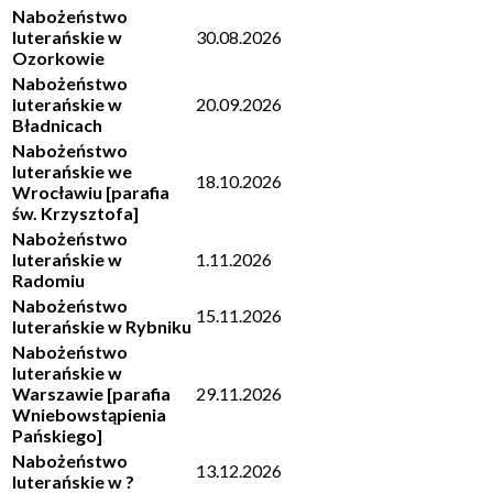
Nabożeństwo
luterańskie w
30.08.2026
Ozorkowie
Nabożeństwo
luterańskie w
20.09.2026
Bładnicach
Nabożeństwo
luterańskie we
18.10.2026
Wrocławiu [parafia
św. Krzysztofa]
Nabożeństwo
luterańskie w
1.11.2026
Radomiu
Nabożeństwo
15.11.2026
luterańskie w Rybniku
Nabożeństwo
luterańskie w
Warszawie [parafia
29.11.2026
Wniebowstąpienia
Pańskiego]
Nabożeństwo
13.12.2026
luterańskie w ?