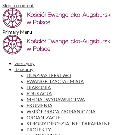
Skip to content
Primary Menu
wierzymy
działamy
DUSZPASTERSTWO
EWANGELIZACJA I MISJA
DIAKONIA
EDUKACJA
MEDIA I WYDAWNICTWA
EKUMENIA
WSPÓŁPRACA ZAGRANICZNA
ORGANIZACJE
STRONY DIECEZJALNE I PARAFIALNE
PROJEKTY