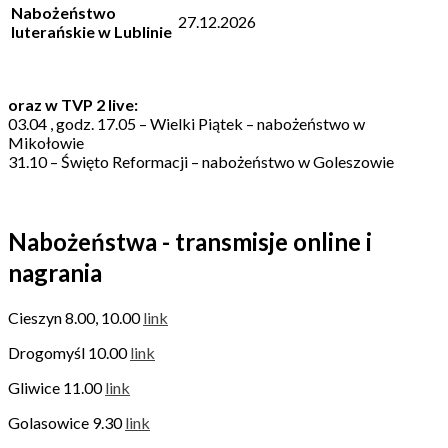
Nabożeństwo
27.12.2026
luterańskie w Lublinie
oraz w TVP 2 live:
03.04 , godz. 17.05 – Wielki Piątek – nabożeństwo w
Mikołowie
31.10 – Święto Reformacji – nabożeństwo w Goleszowie
Nabożeństwa - transmisje online i
nagrania
Cieszyn 8.00, 10.00
link
Drogomyśl 10.00
link
Gliwice 11.00
link
Golasowice 9.30
link