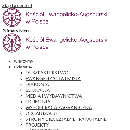
Skip to content
Primary Menu
wierzymy
działamy
DUSZPASTERSTWO
EWANGELIZACJA I MISJA
DIAKONIA
EDUKACJA
MEDIA I WYDAWNICTWA
EKUMENIA
WSPÓŁPRACA ZAGRANICZNA
ORGANIZACJE
STRONY DIECEZJALNE I PARAFIALNE
PROJEKTY