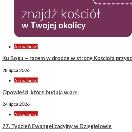
Aktualności
Ku Bogu – razem w drodze w stronę Kościoła przysz
28 lipca 2026
Aktualności
Opowieści, które budują wiarę
24 lipca 2026
Aktualności
77. Tydzień Ewangelizacyjny w Dzięgielowie