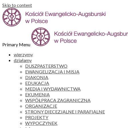
Skip to content
Primary Menu
wierzymy
działamy
DUSZPASTERSTWO
EWANGELIZACJA I MISJA
DIAKONIA
EDUKACJA
MEDIA I WYDAWNICTWA
EKUMENIA
WSPÓŁPRACA ZAGRANICZNA
ORGANIZACJE
STRONY DIECEZJALNE I PARAFIALNE
PROJEKTY
WYPOCZYNEK