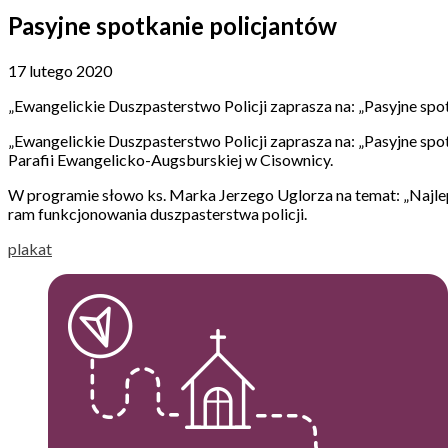
Pasyjne spotkanie policjantów
17 lutego 2020
„Ewangelickie Duszpasterstwo Policji zaprasza na: „Pasyjne sp
„Ewangelickie Duszpasterstwo Policji zaprasza na: „Pasyjne spo
Parafii Ewangelicko-Augsburskiej w Cisownicy.
W programie słowo ks. Marka Jerzego Uglorza na temat: „Najlep
ram funkcjonowania duszpasterstwa policji.
plakat