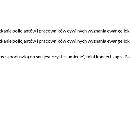
otkanie policjantów i pracowników cywilnych wyznania ewangelicki
tkanie policjantów i pracowników cywilnych wyznania ewangelicki
szą poduszką do snu jest czyste sumienie”, mini koncert zagra 