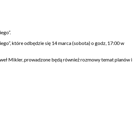
ego”.
ego”, które odbędzie się 14 marca (sobota) o godz, 17:00 w
Paweł Mikler, prowadzone będą również rozmowy temat planów i