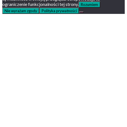
ograniczenie funkcjonalności tej strony.
Rozumiem
Nie wyrażam zgody
Polityka prywatności