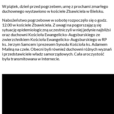
W piątek, dzień przed pogrzebem, urnę z prochami zmarłego
duchownego wystawiono w kościele Zbawiciela w Bielsku.
Nabożeństwo pogrzebowe w sobotę rozpoczęło się o godz.
12.00 w kościele Zbawiciela. Z uwagi na pogorszającą się
sytuację epidemiologiczną uczestniczyli w niej jedynie najbliżsi
oraz duchowni Kościoła Ewangelicko-Augsburskiego ze
zwierzchnikiem Kościoła Ewangelicko-Augsburskiego w RP
ks. Jerzym Samcem i prezesem Synodu Kościoła ks. Adamem
Maliną na czele. Obecni byli również duchowni różnych wyznań
i przedstawiciele władz samorządowych. Cała uroczystość
była transmitowana w Internecie.