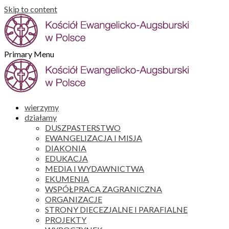
Skip to content
Primary Menu
wierzymy
działamy
DUSZPASTERSTWO
EWANGELIZACJA I MISJA
DIAKONIA
EDUKACJA
MEDIA I WYDAWNICTWA
EKUMENIA
WSPÓŁPRACA ZAGRANICZNA
ORGANIZACJE
STRONY DIECEZJALNE I PARAFIALNE
PROJEKTY