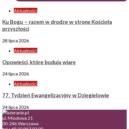
Aktualności
Ku Bogu – razem w drodze w stronę Kościoła
przyszłości
28 lipca 2026
Aktualności
Opowieści, które budują wiarę
24 lipca 2026
Aktualności
77. Tydzień Ewangelizacyjny w Dzięgielowie
24 lipca 2026
ul. Miodowa 21
00-246 Warszawa
tel.+48 22 887 02 00