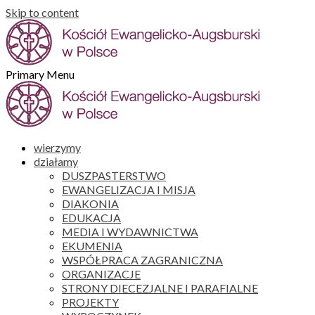
Skip to content
Primary Menu
wierzymy
działamy
DUSZPASTERSTWO
EWANGELIZACJA I MISJA
DIAKONIA
EDUKACJA
MEDIA I WYDAWNICTWA
EKUMENIA
WSPÓŁPRACA ZAGRANICZNA
ORGANIZACJE
STRONY DIECEZJALNE I PARAFIALNE
PROJEKTY