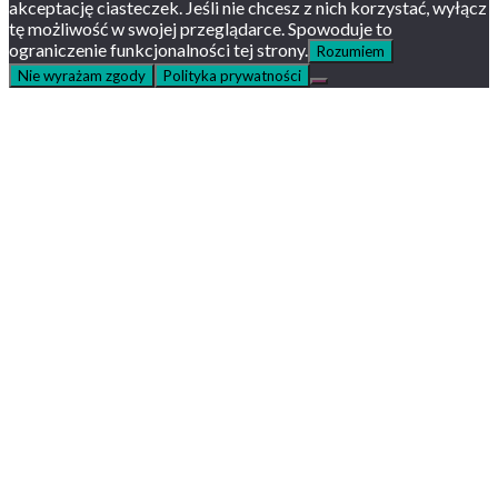
akceptację ciasteczek. Jeśli nie chcesz z nich korzystać, wyłącz
tę możliwość w swojej przeglądarce. Spowoduje to
ograniczenie funkcjonalności tej strony.
Rozumiem
Nie wyrażam zgody
Polityka prywatności