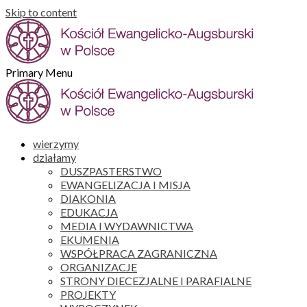
Skip to content
Primary Menu
wierzymy
działamy
DUSZPASTERSTWO
EWANGELIZACJA I MISJA
DIAKONIA
EDUKACJA
MEDIA I WYDAWNICTWA
EKUMENIA
WSPÓŁPRACA ZAGRANICZNA
ORGANIZACJE
STRONY DIECEZJALNE I PARAFIALNE
PROJEKTY