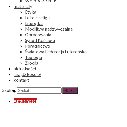
WYPOCZYNEK
materiały
Etyka
Lekcje religii
Liturgika
Modlitwa nadzwyczajna
Opracowania
Synod Kościoła
Poradnictwo
Światowa Federacja Luterańska
Teologia
Źródła
aktualności
znajdź kościół
kontakt
Szukaj:
Aktualności