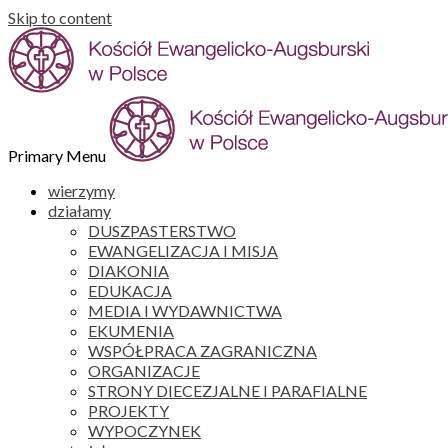
Skip to content
Primary Menu
wierzymy
działamy
DUSZPASTERSTWO
EWANGELIZACJA I MISJA
DIAKONIA
EDUKACJA
MEDIA I WYDAWNICTWA
EKUMENIA
WSPÓŁPRACA ZAGRANICZNA
ORGANIZACJE
STRONY DIECEZJALNE I PARAFIALNE
PROJEKTY
WYPOCZYNEK