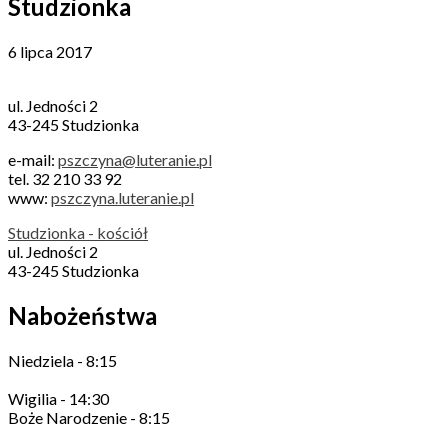
Studzionka
6 lipca 2017
ul. Jedności 2
43-245 Studzionka
e-mail:
pszczyna@luteranie.pl
tel. 32 210 33 92
www:
pszczyna.luteranie.pl
Studzionka - kościół
ul. Jedności 2
43-245 Studzionka
Nabożeństwa
Niedziela - 8:15
Wigilia - 14:30
Boże Narodzenie - 8:15