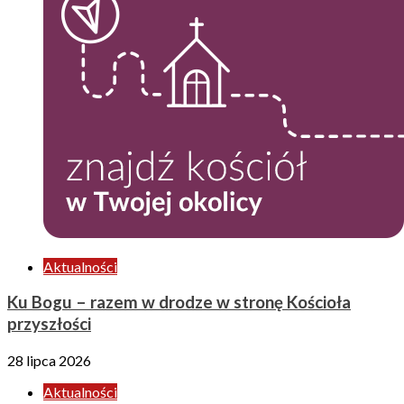
Aktualności
Ku Bogu – razem w drodze w stronę Kościoła
przyszłości
28 lipca 2026
Aktualności