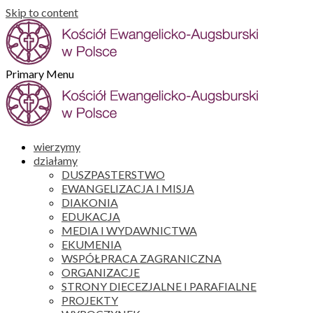
Skip to content
Primary Menu
wierzymy
działamy
DUSZPASTERSTWO
EWANGELIZACJA I MISJA
DIAKONIA
EDUKACJA
MEDIA I WYDAWNICTWA
EKUMENIA
WSPÓŁPRACA ZAGRANICZNA
ORGANIZACJE
STRONY DIECEZJALNE I PARAFIALNE
PROJEKTY