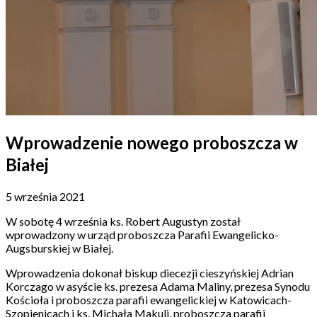
Wprowadzenie nowego proboszcza w
Białej
5 września 2021
W sobotę 4 września ks. Robert Augustyn został
wprowadzony w urząd proboszcza Parafii Ewangelicko-
Augsburskiej w Białej.
Wprowadzenia dokonał biskup diecezji cieszyńskiej Adrian
Korczago w asyście ks. prezesa Adama Maliny, prezesa Synodu
Kościoła i proboszcza parafii ewangelickiej w Katowicach-
Szopienicach i ks. Michała Makuli, proboszcza parafii