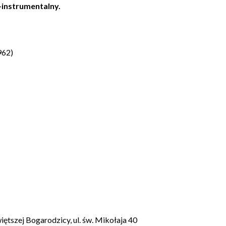
-instrumentalny.
962)
tszej Bogarodzicy, ul. św. Mikołaja 40