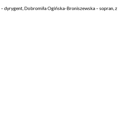
e – dyrygent, Dobromiła Ogińska-Broniszewska – sopran, z