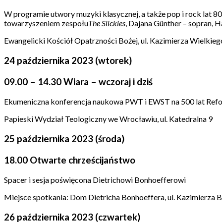
W programie utwory muzyki klasycznej, a także pop i rock lat 8
towarzyszeniem zespołu
The Slickies
, Dajana Günther – sopran, 
Ewangelicki Kościół Opatrzności Bożej, ul. Kazimierza Wielkieg
24 października 2023 (wtorek)
09.00 – 14.30 Wiara – wczoraj i dziś
Ekumeniczna konferencja naukowa PWT i EWST na 500 lat Ref
Papieski Wydział Teologiczny we Wrocławiu, ul. Katedralna 9
25 października 2023 (środa)
18.00 Otwarte chrześcijaństwo
Spacer i sesja poświęcona Dietrichowi Bonhoefferowi
Miejsce spotkania: Dom Dietricha Bonhoeffera, ul. Kazimierza B
26 października 2023 (czwartek)