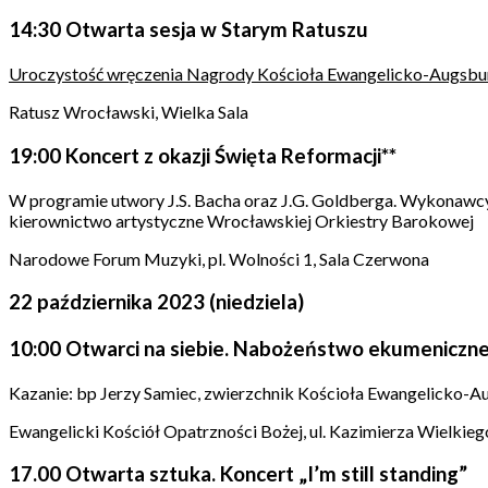
14:30 Otwarta sesja w Starym Ratuszu
Uroczystość wręczenia Nagrody Kościoła Ewangelicko-Augsbur
Ratusz Wrocławski, Wielka Sala
19:00 Koncert z okazji Święta Reformacji**
W programie utwory J.S. Bacha oraz J.G. Goldberga. Wykonawcy
kierownictwo artystyczne Wrocławskiej Orkiestry Barokowej
Narodowe Forum Muzyki, pl. Wolności 1, Sala Czerwona
22 października 2023 (niedziela)
10:00 Otwarci na siebie. Nabożeństwo ekumeniczn
Kazanie: bp Jerzy Samiec, zwierzchnik Kościoła Ewangelicko-
Ewangelicki Kościół Opatrzności Bożej, ul. Kazimierza Wielkieg
17.00 Otwarta sztuka. Koncert „I’m still standing”