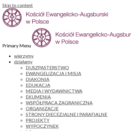
Skip to content
Primary Menu
wierzymy
działamy
DUSZPASTERSTWO
EWANGELIZACJA I MISJA
DIAKONIA
EDUKACJA
MEDIA I WYDAWNICTWA
EKUMENIA
WSPÓŁPRACA ZAGRANICZNA
ORGANIZACJE
STRONY DIECEZJALNE I PARAFIALNE
PROJEKTY
WYPOCZYNEK