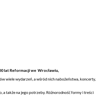
500 lat Reformacji we Wrocławiu,
ków wiele wydarzeń, a wśród nich nabożeństwa, koncerty,
, a także na jego potrzeby. Różnorodność formy i treści