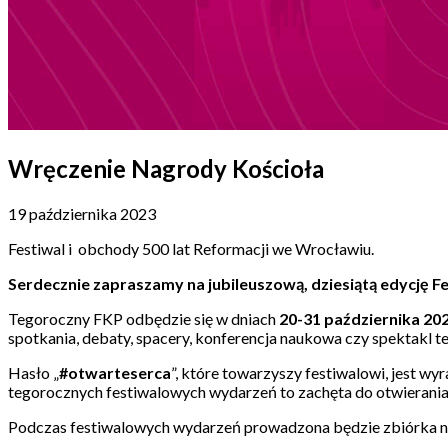
Wręczenie Nagrody Kościoła
19 października 2023
Festiwal i obchody 500 lat Reformacji we Wrocławiu.
Serdecznie zapraszamy na jubileuszową, dziesiątą edycję F
Tegoroczny FKP odbędzie się w dniach
20-31 października 20
spotkania, debaty, spacery, konferencja naukowa czy spektakl te
Hasło „
#otwarteserca
”, które towarzyszy festiwalowi, jest wy
tegorocznych festiwalowych wydarzeń to zachęta do otwierania 
Podczas festiwalowych wydarzeń prowadzona będzie zbiórka n