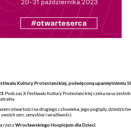
estiwalu Kultury Protestanckiej, poświęconą upamiętnieniu 
23
. Podczas X Festiwalu Kultury Protestanckiej czeka na uczestni
atralny.
razem otwartości na drugiego człowieka, jego poglądy, dziedzictwo
swoich serc, umysłów i wrażliwości.
a rzecz
Wrocławskiego Hospicjum dla Dzieci
.