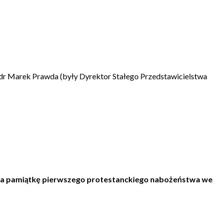
, dr Marek Prawda (były Dyrektor Stałego Przedstawicielstwa
na pamiątkę pierwszego protestanckiego nabożeństwa we