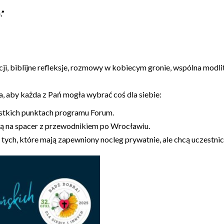
.”
ji, biblijne refleksje, rozmowy w kobiecym gronie, wspólna modl
, aby każda z Pań mogła wybrać coś dla siebie:
zystkich punktach programu Forum.
dążą na spacer z przewodnikiem po Wrocławiu.
 tych, które mają zapewniony nocleg prywatnie, ale chcą uczestn