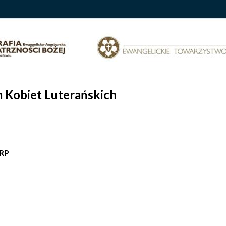
 Kobiet Luterańskich
 RP