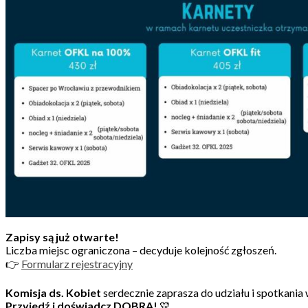
Zapisy są już otwarte!
Liczba miejsc ograniczona – decyduje kolejność zgłoszeń.
👉
Formularz rejestracyjny
Komisja ds. Kobiet
serdecznie zaprasza do udziału i spotkania
Przyjedź i doświadcz DOBRA!
💛