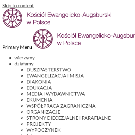
Skip to content
Primary Menu
wierzymy
działamy
DUSZPASTERSTWO
EWANGELIZACJA I MISJA
DIAKONIA
EDUKACJA
MEDIA I WYDAWNICTWA
EKUMENIA
WSPÓŁPRACA ZAGRANICZNA
ORGANIZACJE
STRONY DIECEZJALNE I PARAFIALNE
PROJEKTY
WYPOCZYNEK