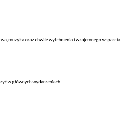
itwa, muzyka oraz chwile wytchnienia i wzajemnego wsparcia.
iczyć w głównych wydarzeniach.