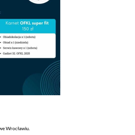
 we Wrocławiu.