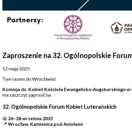
Zaproszenie na 32. Ogólnopolskie Forum
12 maja 2025
Tym razem do Wrocławia!
Komisja ds. Kobiet Kościoła Ewangelicko-Augsburskiego w
ma zaszczyt zaprosić na
32. Ogólnopolskie Forum Kobiet Luterańskich
📅
26–28 września 2025
📍
Wrocław, Kamienica pod Aniołami