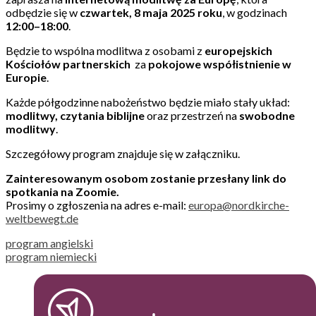
odbędzie się w
czwartek, 8 maja 2025 roku
, w godzinach
12:00–18:00
.
Będzie to wspólna modlitwa z osobami z
europejskich
Kościołów partnerskich
za
pokojowe współistnienie w
Europie
.
Każde półgodzinne nabożeństwo będzie miało stały układ:
modlitwy, czytania biblijne
oraz przestrzeń na
swobodne
modlitwy
.
Szczegółowy program znajduje się w załączniku.
Zainteresowanym osobom zostanie przesłany link do
spotkania na Zoomie.
Prosimy o zgłoszenia na adres e-mail:
europa@nordkirche-
weltbewegt.de
program angielski
program niemiecki