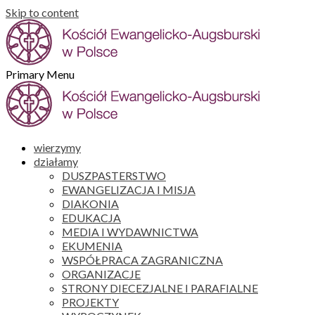
Skip to content
Primary Menu
wierzymy
działamy
DUSZPASTERSTWO
EWANGELIZACJA I MISJA
DIAKONIA
EDUKACJA
MEDIA I WYDAWNICTWA
EKUMENIA
WSPÓŁPRACA ZAGRANICZNA
ORGANIZACJE
STRONY DIECEZJALNE I PARAFIALNE
PROJEKTY