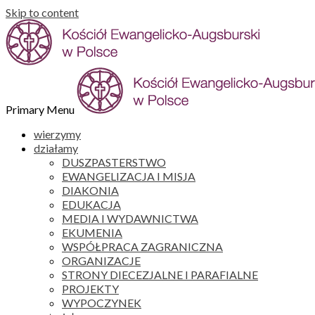
Skip to content
Primary Menu
wierzymy
działamy
DUSZPASTERSTWO
EWANGELIZACJA I MISJA
DIAKONIA
EDUKACJA
MEDIA I WYDAWNICTWA
EKUMENIA
WSPÓŁPRACA ZAGRANICZNA
ORGANIZACJE
STRONY DIECEZJALNE I PARAFIALNE
PROJEKTY
WYPOCZYNEK