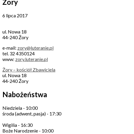
Żory
6 lipca 2017
ul. Nowa 18
44-240 Żory
e-mail:
zory@luteranie.pl
tel. 32 4350124
www:
zory.luteranie.pl
Żory – kościół Zbawiciela
ul. Nowa 18
44-240 Żory
Nabożeństwa
Niedziela - 10:00
środa (adwent, pasja) - 17:30
Wigilia - 16:30
Boże Narodzenie - 10:00