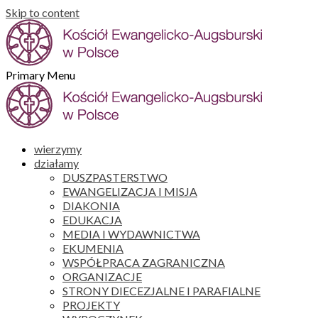
Skip to content
Primary Menu
wierzymy
działamy
DUSZPASTERSTWO
EWANGELIZACJA I MISJA
DIAKONIA
EDUKACJA
MEDIA I WYDAWNICTWA
EKUMENIA
WSPÓŁPRACA ZAGRANICZNA
ORGANIZACJE
STRONY DIECEZJALNE I PARAFIALNE
PROJEKTY