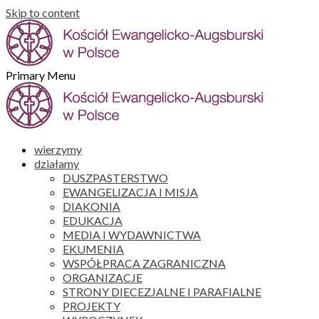
Skip to content
Primary Menu
wierzymy
działamy
DUSZPASTERSTWO
EWANGELIZACJA I MISJA
DIAKONIA
EDUKACJA
MEDIA I WYDAWNICTWA
EKUMENIA
WSPÓŁPRACA ZAGRANICZNA
ORGANIZACJE
STRONY DIECEZJALNE I PARAFIALNE
PROJEKTY