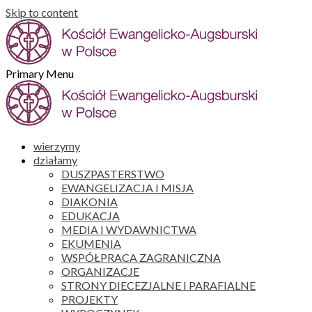
Skip to content
Primary Menu
wierzymy
działamy
DUSZPASTERSTWO
EWANGELIZACJA I MISJA
DIAKONIA
EDUKACJA
MEDIA I WYDAWNICTWA
EKUMENIA
WSPÓŁPRACA ZAGRANICZNA
ORGANIZACJE
STRONY DIECEZJALNE I PARAFIALNE
PROJEKTY