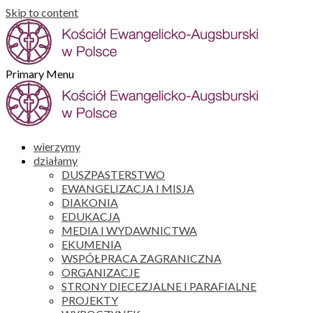
Skip to content
Primary Menu
wierzymy
działamy
DUSZPASTERSTWO
EWANGELIZACJA I MISJA
DIAKONIA
EDUKACJA
MEDIA I WYDAWNICTWA
EKUMENIA
WSPÓŁPRACA ZAGRANICZNA
ORGANIZACJE
STRONY DIECEZJALNE I PARAFIALNE
PROJEKTY