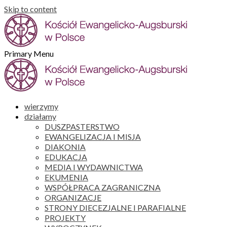
Skip to content
Primary Menu
wierzymy
działamy
DUSZPASTERSTWO
EWANGELIZACJA I MISJA
DIAKONIA
EDUKACJA
MEDIA I WYDAWNICTWA
EKUMENIA
WSPÓŁPRACA ZAGRANICZNA
ORGANIZACJE
STRONY DIECEZJALNE I PARAFIALNE
PROJEKTY