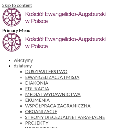
Skip to content
Primary Menu
wierzymy
działamy
DUSZPASTERSTWO
EWANGELIZACJA I MISJA
DIAKONIA
EDUKACJA
MEDIA I WYDAWNICTWA
EKUMENIA
WSPÓŁPRACA ZAGRANICZNA
ORGANIZACJE
STRONY DIECEZJALNE I PARAFIALNE
PROJEKTY