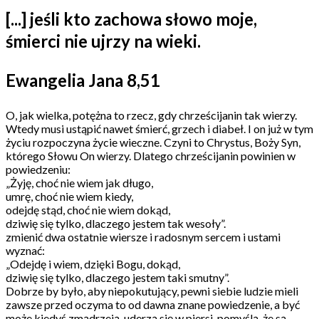
[...] jeśli kto zachowa słowo moje,
śmierci nie ujrzy na wieki.
Ewangelia Jana 8,51
O, jak wielka, potężna to rzecz, gdy chrześcijanin tak wierzy.
Wtedy musi ustąpić nawet śmierć, grzech i diabeł. I on już w tym
życiu rozpoczyna życie wieczne. Czyni to Chrystus, Boży Syn,
którego Słowu On wierzy. Dlatego chrześcijanin powinien w
powiedzeniu:
„Żyję, choć nie wiem jak długo,
umrę, choć nie wiem kiedy,
odejdę stąd, choć nie wiem dokąd,
dziwię się tylko, dlaczego jestem tak wesoły”.
zmienić dwa ostatnie wiersze i radosnym sercem i ustami
wyznać:
„Odejdę i wiem, dzięki Bogu, dokąd,
dziwię się tylko, dlaczego jestem taki smutny”.
Dobrze by było, aby niepokutujący, pewni siebie ludzie mieli
zawsze przed oczyma to od dawna znane powiedzenie, a być
może kiedyś zmądrzeją, uderzą się w piersi, pomyślą, że są