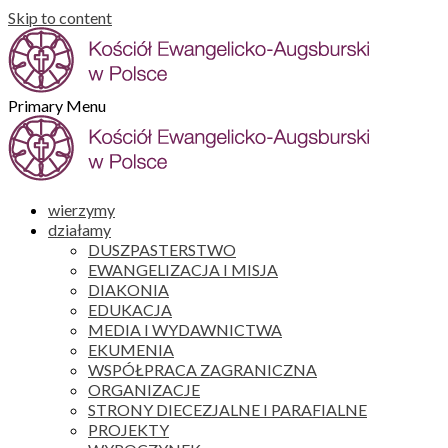
Skip to content
Primary Menu
wierzymy
działamy
DUSZPASTERSTWO
EWANGELIZACJA I MISJA
DIAKONIA
EDUKACJA
MEDIA I WYDAWNICTWA
EKUMENIA
WSPÓŁPRACA ZAGRANICZNA
ORGANIZACJE
STRONY DIECEZJALNE I PARAFIALNE
PROJEKTY